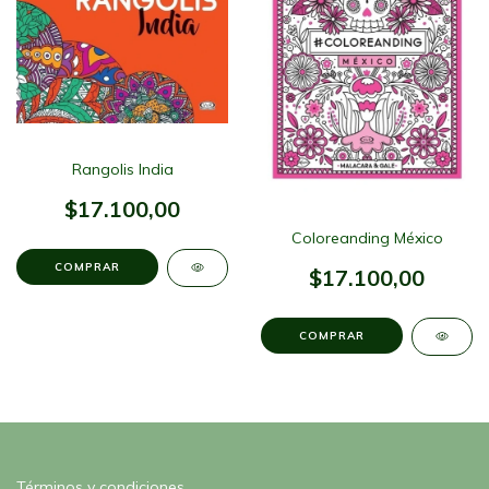
Rangolis India
$17.100,00
Coloreanding México
$17.100,00
Términos y condiciones