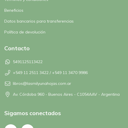
Beneficios
Datos bancarios para transferencias
Política de devolución
Contacto
5491125113422
+549 11 2511 3422 / +549 11 3470 9986
libros@lasmilyunahojas.com.ar
Av. Córdoba 960 - Buenos Aires - C1054AAV - Argentina
Sigamos conectados