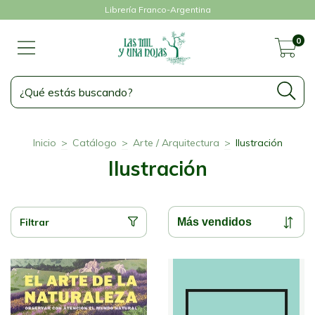
Librería Franco-Argentina
0
Inicio
>
Catálogo
>
Arte / Arquitectura
>
Ilustración
Ilustración
Filtrar