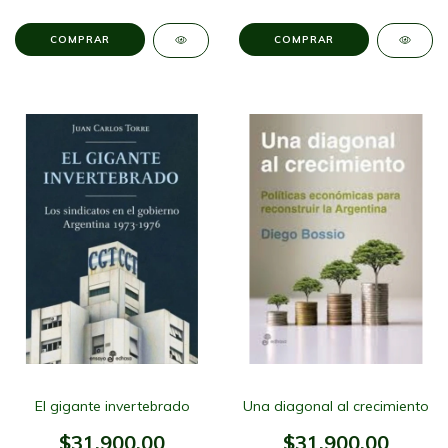
El gigante invertebrado
Una diagonal al crecimiento
$31.900,00
$31.900,00