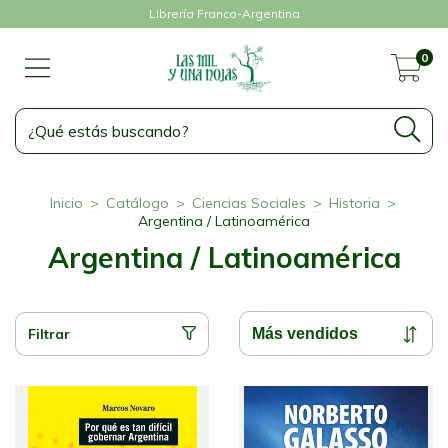
Librería Franco-Argentina
0
Inicio
>
Catálogo
>
Ciencias Sociales
>
Historia
>
Argentina / Latinoamérica
Argentina / Latinoamérica
Filtrar